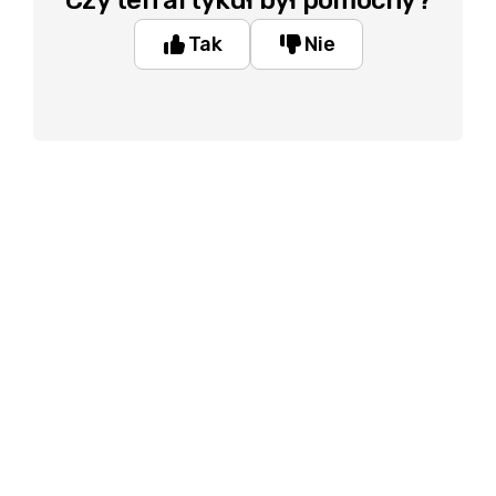
Czy ten artykuł był pomocny?
Tak
Nie