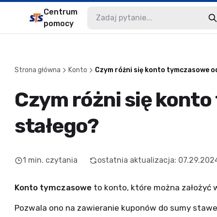
Centrum
pomocy
Strona główna
Konto
Czym różni się konto tymczasowe o
Czym różni się kont
stałego?
1
min. czytania
ostatnia aktualizacja
:
07.29.202
Konto tymczasowe
to konto, które można założyć 
Pozwala ono na zawieranie kuponów do
sumy stawek