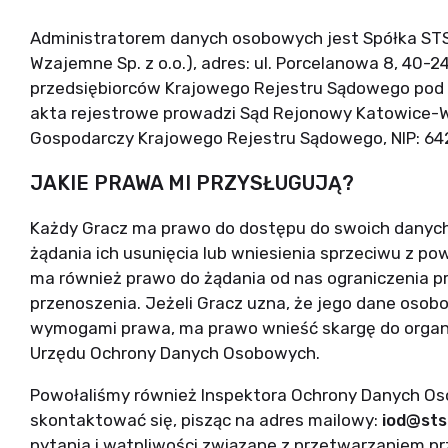
Administratorem danych osobowych jest Spółka STS 
Wzajemne Sp. z o.o.), adres: ul. Porcelanowa 8, 40-
przedsiębiorców Krajowego Rejestru Sądowego po
akta rejestrowe prowadzi Sąd Rejonowy Katowice-W
Gospodarczy Krajowego Rejestru Sądowego, NIP: 6
JAKIE PRAWA MI PRZYSŁUGUJĄ?
Każdy Gracz ma prawo do dostępu do swoich danych
żądania ich usunięcia lub wniesienia sprzeciwu z po
ma również prawo do żądania od nas ograniczenia pr
przenoszenia. Jeżeli Gracz uzna, że jego dane oso
wymogami prawa, ma prawo wnieść skargę do organu
Urzędu Ochrony Danych Osobowych.
Powołaliśmy również Inspektora Ochrony Danych O
skontaktować się, pisząc na adres mailowy:
iod@sts
pytania i wątpliwości związane z przetwarzaniem p