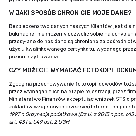
W JAKI SPOSÓB CHRONICIE MOJE DANE?
Bezpieczeństwo danych naszych Klientów jest dla n
bukmacher nie możemy pozwolić sobie na uchybienia
przesyłane do nas dane są chronione za pośrednic
użyciu kwalifikowanego certyfikatu, wydanego przez
poziom szyfrowania.
CZY MOŻECIE WYMAGAĆ FOTOKOPII DOKU
Zgodę na przechowywanie fotokopii dowodów tożsa
przez wymaganie ich na etapie rejestracji, przez fir
Ministerstwo Finansów akceptując wniosek STS o pr
zakładów wzajemnych przez sieć Internet na pods
1997 r. Ordynacja podatkowa (Dz.U. z 2015 r. poz. 613 
art. 43 i art.49 ust. 2 UGH.