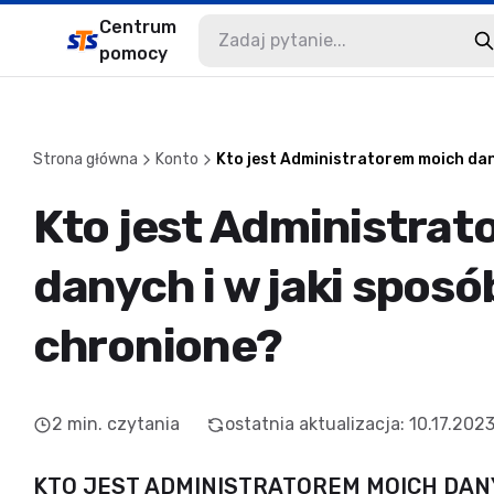
Centrum
pomocy
Strona główna
Konto
Kto jest Administratorem moich dan
Kto jest Administra
danych i w jaki sposó
chronione?
2
min. czytania
ostatnia aktualizacja
:
10.17.202
KTO JEST ADMINISTRATOREM MOICH DAN