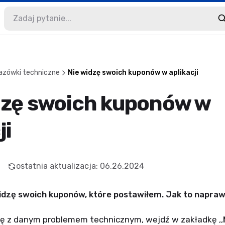
azówki techniczne
Nie widzę swoich kuponów w aplikacji
dzę swoich kuponów w
ji
ostatnia aktualizacja
:
06.26.2024
 widzę swoich kuponów, które postawiłem. Jak to napraw
się z danym problemem technicznym, wejdź w zakładkę ,,