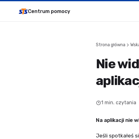
Centrum pomocy
Strona główna
Wsk
Nie wi
aplikac
1
min. czytania
Na aplikacji nie
Jeśli spotkałeś 