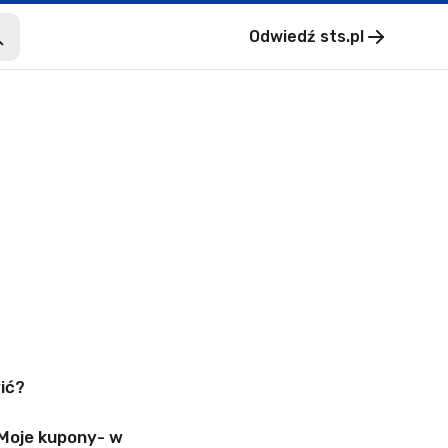
Odwiedź
sts.pl
ić?
Moje kupony- w