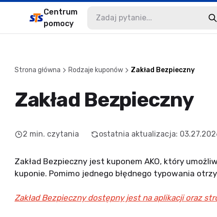
Centrum
pomocy
Strona główna
Rodzaje kuponów
Zakład Bezpieczny
Zakład Bezpieczny
2
min. czytania
ostatnia aktualizacja
:
03.27.202
Zakład Bezpieczny jest kuponem AKO, który umożliw
kuponie. Pomimo jednego błędnego typowania otrzy
Zakład Bezpieczny dostępny jest na aplikacji oraz stro