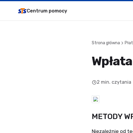
Centrum pomocy
Strona główna
Płat
Wpłata
2
min. czytania
METODY W
Niezależnie od te