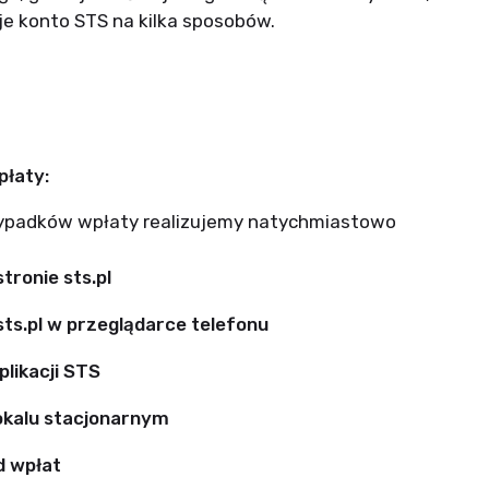
je konto STS na kilka sposobów.
płaty:
zypadków wpłaty realizujemy natychmiastowo
tronie sts.pl
sts.pl w przeglądarce telefonu
plikacji STS
okalu stacjonarnym
d wpłat