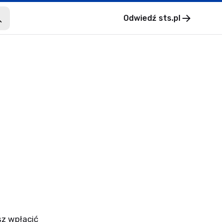
Odwiedź
sts.pl
sz wpłacić