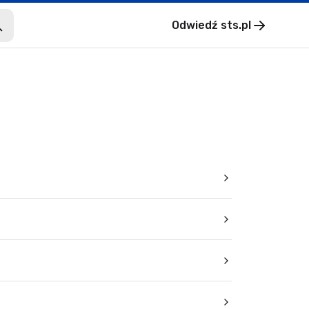
Odwiedź
sts.pl